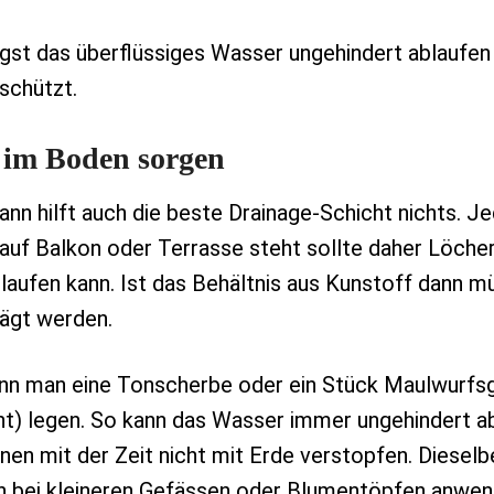
gst das überflüssiges Wasser ungehindert ablaufen
schützt.
f im Boden sorgen
nn hilft auch die beste Drainage-Schicht nichts. J
auf Balkon oder Terrasse steht sollte daher Löche
aufen kann. Ist das Behältnis aus Kunstoff dann m
sägt werden.
ann man eine Tonscherbe oder ein Stück Maulwurfsg
t) legen. So kann das Wasser immer ungehindert a
nen mit der Zeit nicht mit Erde verstopfen. Dieselb
 bei kleineren Gefässen oder Blumentöpfen anwen