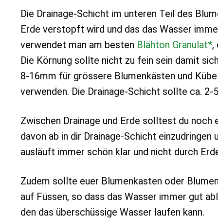
Die Drainage-Schicht im unteren Teil des Blume
Erde verstopft wird und das das Wasser immer
verwendet man am besten
Blähton Granulat*
,
Die Körnung sollte nicht zu fein sein damit si
8-16mm für grössere Blumenkästen und Kübel. 
verwenden. Die Drainage-Schicht sollte ca. 2-5
Zwischen Drainage und Erde solltest du noch 
davon ab in dir Drainage-Schicht einzudringen 
ausläuft immer schön klar und nicht durch Erd
Zudem sollte euer Blumenkasten oder Blumenk
auf Füssen, so dass das Wasser immer gut abl
den das überschüssige Wasser laufen kann.