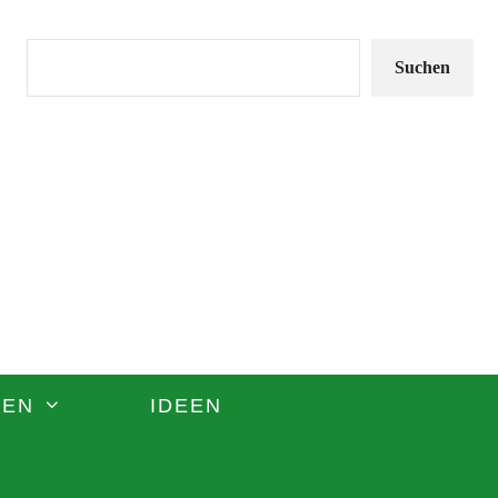
Suchen
Suchen
ZEN
IDEEN