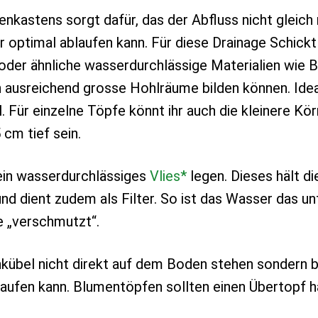
nkastens sorgt dafür, das der Abfluss nicht gleich
 optimal ablaufen kann. Für diese Drainage Schickt
 oder ähnliche wasserdurchlässige Materialien wie B
ch ausreichend grosse Hohlräume bilden können. Idea
Für einzelne Töpfe könnt ihr auch die kleinere Kö
 cm tief sein.
ein wasserdurchlässiges
Vlies*
legen. Dieses hält di
und dient zudem als Filter. So ist das Wasser das un
e „verschmutzt“.
übel nicht direkt auf dem Boden stehen sondern 
aufen kann. Blumentöpfen sollten einen Übertopf h