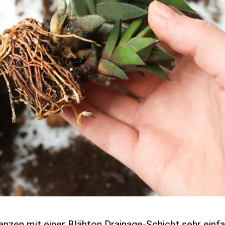
flanzen mit einer Blähton Drainage-Schicht sehr einf