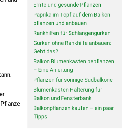
Ernte und gesunde Pflanzen
Paprika im Topf auf dem Balkon
pflanzen und anbauen
Rankhilfen für Schlangengurken
Gurken ohne Rankhilfe anbauen:
Geht das?
Balkon Blumenkasten bepflanzen
– Eine Anleitung
kann.
Pflanzen für sonnige Südbalkone
n
Blumenkasten Halterung für
er
Balkon und Fensterbank
 Pflanze
Balkonpflanzen kaufen – ein paar
Tipps