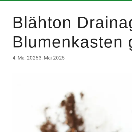
Blähton Draina
Blumenkasten 
4. Mai 2025
3. Mai 2025