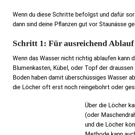
Wenn du diese Schritte befolgst und dafür sor
dann sind deine Pflanzen gut vor Staunässe ge
Schritt 1: Für ausreichend Ablau
Wenn das Wasser nicht richtig ablaufen kann da
Blumenkasten, Kübel, oder Topf der draussen 
Boden haben damit überschüssiges Wasser abl
die Löcher oft erst noch reingebohrt oder ge
Über die Löcher k
(oder Maschendrah
und die Löcher kön
Methode kann auch