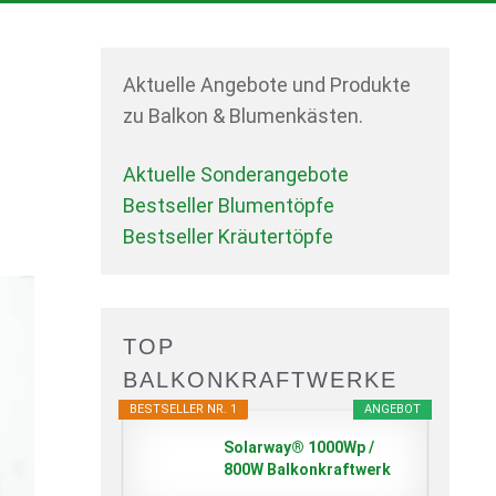
Aktuelle Angebote und Produkte
zu Balkon & Blumenkästen.
e
Aktuelle Sonderangebote
Bestseller Blumentöpfe
Bestseller Kräutertöpfe
TOP
BALKONKRAFTWERKE
BESTSELLER NR. 1
ANGEBOT
Solarway® 1000Wp /
800W Balkonkraftwerk
komplett...