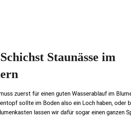
Schichst Staunässe im
dern
 muss zuerst für einen guten Wasserablauf im Blum
ntopf sollte im Boden also ein Loch haben, oder 
umenkasten lassen wir dafür sogar einen ganzen Sp