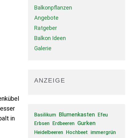
Balkonpflanzen
Angebote
Ratgeber
Balkon Ideen
Galerie
ANZEIGE
enkübel
besser
Blumenkasten
Basilikum
Efeu
alt in
Gurken
Erbsen
Erdbeeren
immergrün
Heidelbeeren
Hochbeet