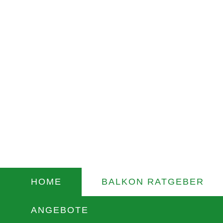
Zum
Inhalt
springen
HOME
BALKON RATGEBER
ANGEBOTE