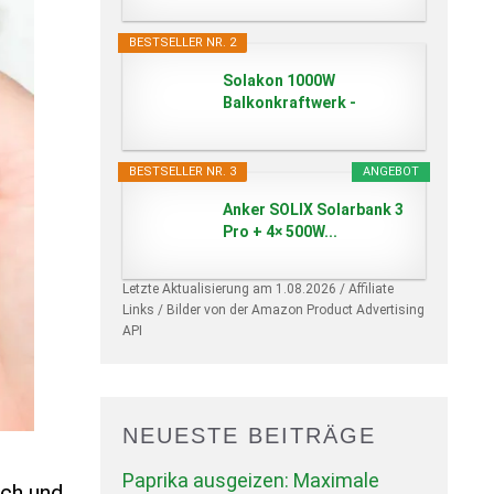
BESTSELLER NR. 2
Solakon 1000W
Balkonkraftwerk -
Balkonkraftwerk...
BESTSELLER NR. 3
ANGEBOT
Anker SOLIX Solarbank 3
Pro + 4× 500W...
Letzte Aktualisierung am 1.08.2026 / Affiliate
Links / Bilder von der Amazon Product Advertising
API
NEUESTE BEITRÄGE
Paprika ausgeizen: Maximale
ach und