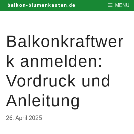
Zum
balkon-blumenkasten.de
MENU
Inhalt
springen
Balkonkraftwer
k anmelden:
Vordruck und
Anleitung
26. April 2025