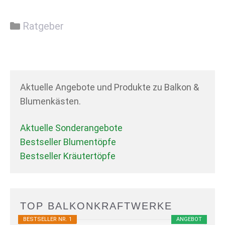
Kategorien
Ratgeber
Aktuelle Angebote und Produkte zu Balkon &
Blumenkästen.
Aktuelle Sonderangebote
Bestseller Blumentöpfe
Bestseller Kräutertöpfe
TOP BALKONKRAFTWERKE
BESTSELLER NR. 1
ANGEBOT