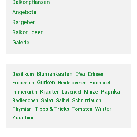
Balkonpflanzen
Angebote
Ratgeber
Balkon Ideen
Galerie
Blumenkasten
Basilikum
Efeu
Erbsen
Gurken
Erdbeeren
Heidelbeeren
Hochbeet
Kräuter
Paprika
immergrün
Minze
Lavendel
Salat
Radieschen
Salbei
Schnittlauch
Tipps & Tricks
Winter
Thymian
Tomaten
Zucchini